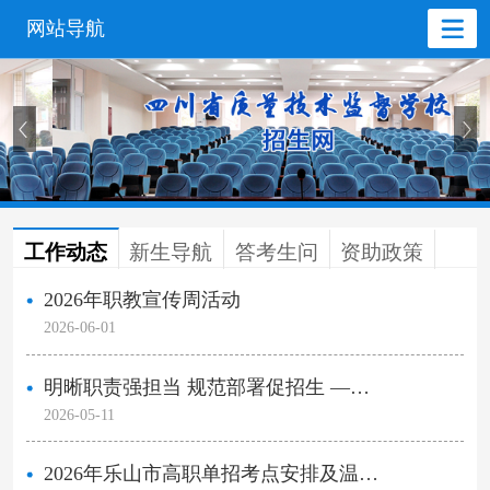
网站导航
工作动态
新生导航
答考生问
资助政策
2026年职教宣传周活动
2026-06-01
明晰职责强担当 规范部署促招生 —…
2026-05-11
2026年乐山市高职单招考点安排及温…